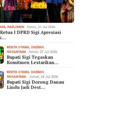
ARA
,
PARLEMEN
Senin, 27 Jul 2026
Ketua I DPRD Sigi Apresiasi
ak…
BERITA UTAMA
,
DAERAH
,
NUSANTARA
Senin, 27 Jul 2026
Bupati Sigi Tegaskan
Komitmen Lestarikan…
BERITA UTAMA
,
DAERAH
,
NUSANTARA
Jumat, 24 Jul 2026
Bupati Sigi Dorong Danau
Lindu Jadi Dest…