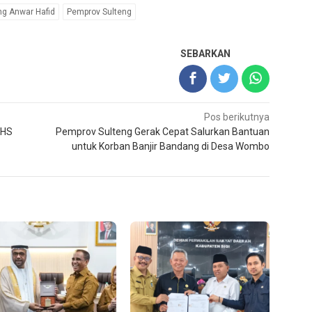
ng Anwar Hafid
Pemprov Sulteng
SEBARKAN
Pos berikutnya
LHS
Pemprov Sulteng Gerak Cepat Salurkan Bantuan
untuk Korban Banjir Bandang di Desa Wombo