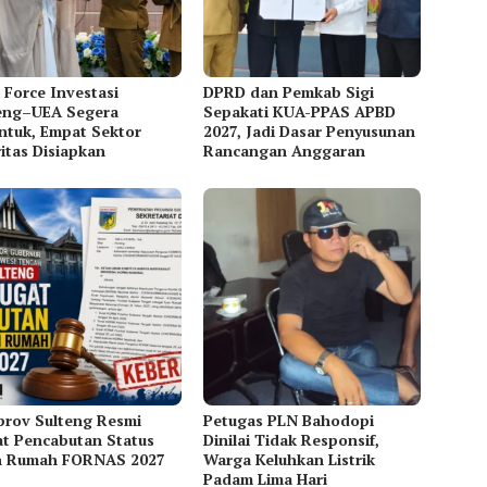
 Force Investasi
DPRD dan Pemkab Sigi
eng–UEA Segera
Sepakati KUA-PPAS APBD
ntuk, Empat Sektor
2027, Jadi Dasar Penyusunan
ritas Disiapkan
Rancangan Anggaran
rov Sulteng Resmi
Petugas PLN Bahodopi
t Pencabutan Status
Dinilai Tidak Responsif,
n Rumah FORNAS 2027
Warga Keluhkan Listrik
Padam Lima Hari