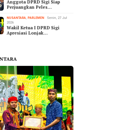
Anggota DPRD Sigi Siap
Perjuangkan Peles…
NUSANTARA
,
PARLEMEN
Senin, 27 Jul
2026
Wakil Ketua I DPRD Sigi
Apresiasi Lonjak…
ANTARA