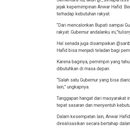
jejak kepemimpinan Anwar Hafid. Ber
terhadap kebutuhan rakyat.
“Dari mencalonkan Bupati sampai Gu
rakyat. Gubernur andalanku ini,”tulisn
Hal senada juga disampaikan @sari
Hafid bisa menjadi teladan bagi pem
Karena baginya, pemimpin yang tahu
dibutuhkan di masa depan.
“Salah satu Gubernur yang bisa di
lain,” ungkapnya.
Tanggapan hangat dari masyarakat i
tepat sasaran dan menyentuh kebutu
Dalam kesempatan lain, Anwar Hafi
direalisasikan secara bertahap dala